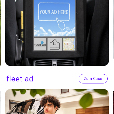
fleet ad
Zum Case