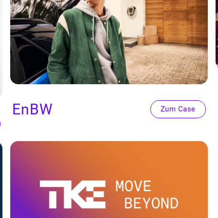
EnBW
Zum Case