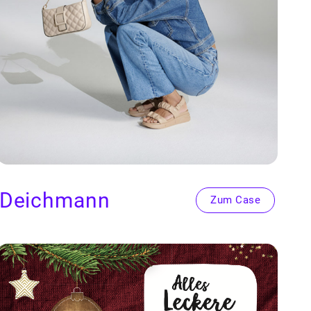
Deich­mann
Zum Case