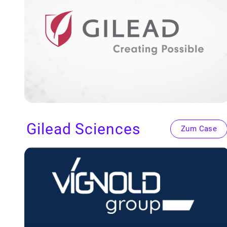
Gilead Sci­ences
Zum Case