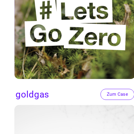
goldgas
Zum Case