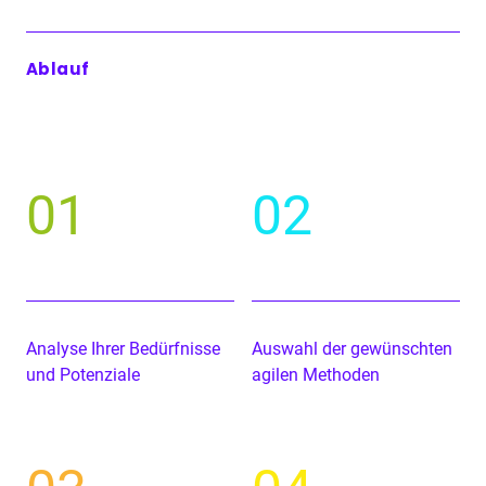
Ablauf
01
02
Analyse Ihrer Bedürfnisse
Auswahl der gewün­scht­en
und Potenziale
agilen Methoden