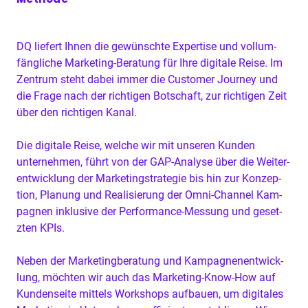
DQ
liefert Ihnen die gewün­schte Exper­tise und vol­lum­
fängliche Mar­ket­ing-Beratung für Ihre dig­i­tale Reise. Im
Zen­trum ste­ht dabei immer die Cus­tomer Jour­ney und
die Frage nach der richti­gen Botschaft, zur richti­gen Zeit
über den richti­gen Kanal.
Die dig­i­tale Reise, welche wir mit unseren Kun­den
unternehmen, führt von der GAP-Analyse über die Weit­er­
en­twick­lung der Mar­ket­ingstrate­gie bis hin zur Konzep­
tion, Pla­nung und Real­isierung der Omni-Chan­nel Kam­
pag­nen inklu­sive der Per­for­mance-Mes­sung und geset­
zten KPIs.
Neben der Mar­ket­ing­ber­atung und Kam­pagne­nen­twick­
lung, möcht­en wir auch das Mar­ket­ing-Know-How auf
Kun­den­seite mit­tels Work­shops auf­bauen, um dig­i­tales