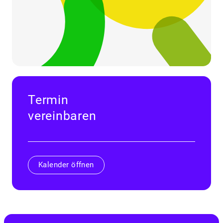
Termin
vereinbaren
Kalender öffnen