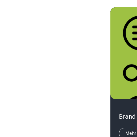
Brand
Mehr