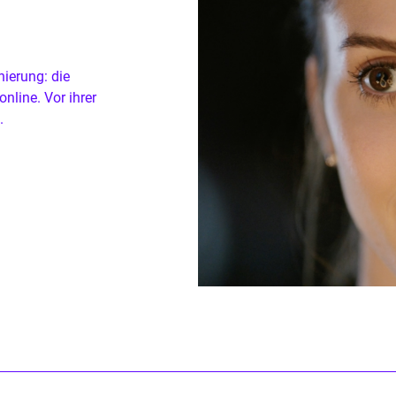
nierung: die
nline. Vor ihrer
n.