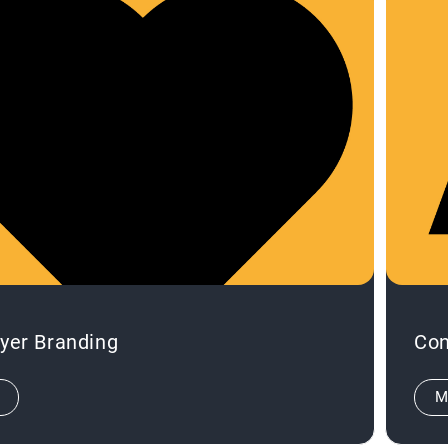
yer Branding
Con
M