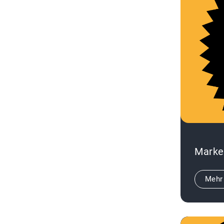
Marke
Mehr