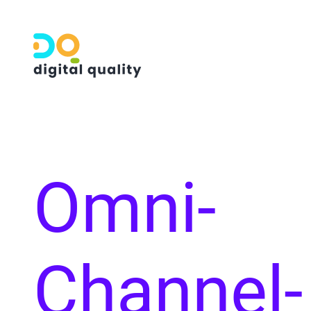
Omni-
Channel-