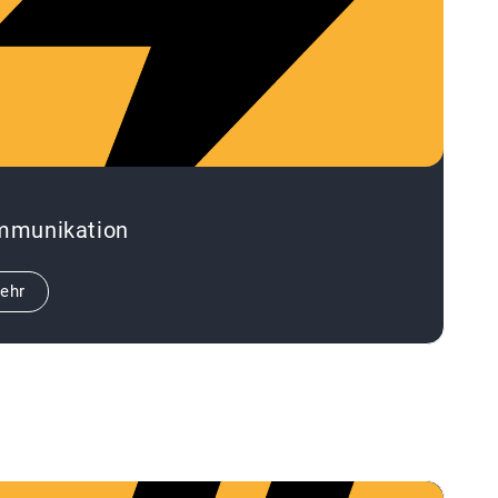
mmunikation
ehr