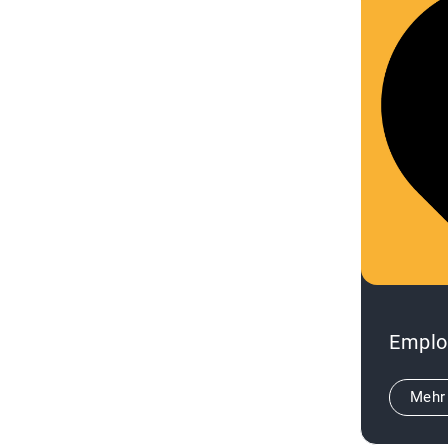
Emplo
Mehr