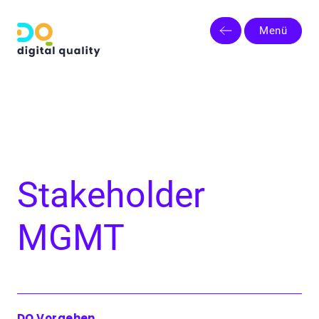
Menü
Stakeholder
MGMT
DQ Vorgehen