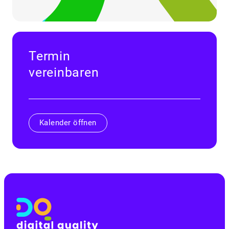
Termin
vereinbaren
Kalender öffnen