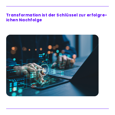
Trans­for­ma­tion ist der Schlüs­sel zur erfol­gre­
ichen Nachfolge