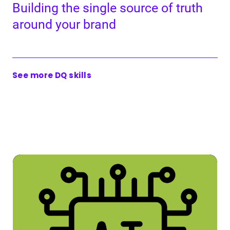
Build­ing the sin­gle source of truth
around your brand
See more DQ skills