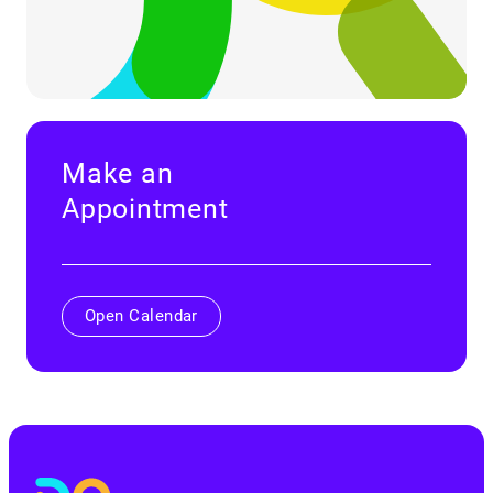
Make an
Appointment
Open Calendar