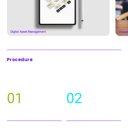
Procedure
01
02